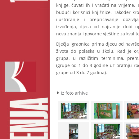
knjige, čuvati ih i vraćati na vrijeme.
budući korisnici knjižnice. Također kro
ilustriranje i prepričavanje doživlj
izvođenja, djeca od najranije dobi u
nova znanja i govorne vještine za kvalite
Dječja igraonica prima djecu od navrš
života do polaska u školu. Rad je or
grupa, u različitim terminima, prem
(grupe od 1 do 3 godine uz pratnju rodi
grupe od 3 do 7 godina).
Iz foto arhive