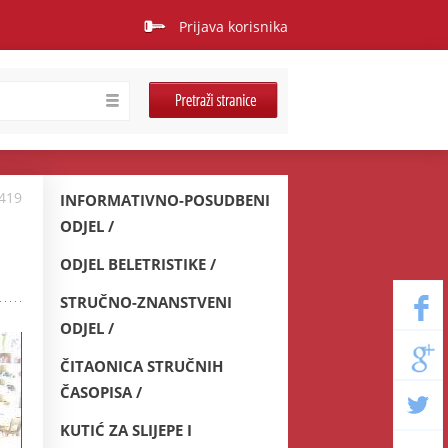
Prijava korisnika
7419
INFORMATIVNO-POSUDBENI
ODJEL
ODJEL BELETRISTIKE
STRUČNO-ZNANSTVENI
ODJEL
ČITAONICA STRUČNIH
ČASOPISA
KUTIĆ ZA SLIJEPE I