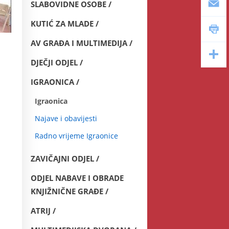
SLABOVIDNE OSOBE
KUTIĆ ZA MLADE
AV GRAĐA I MULTIMEDIJA
DJEČJI ODJEL
IGRAONICA
Igraonica
Najave i obavijesti
Radno vrijeme Igraonice
ZAVIČAJNI ODJEL
ODJEL NABAVE I OBRADE
KNJIŽNIČNE GRAĐE
ATRIJ