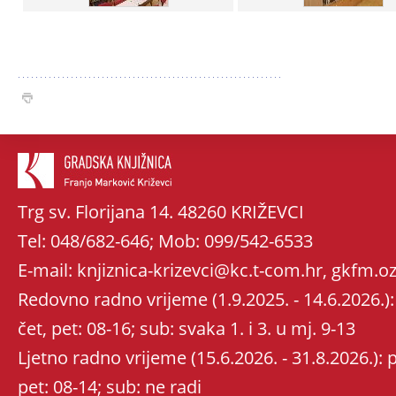
Trg sv. Florijana 14. 48260 KRIŽEVCI
Tel: 048/682-646; Mob: 099/542-6533
E-mail: knjiznica-krizevci@kc.t-com.hr, gkfm
Redovno radno vrijeme (1.9.2025. - 14.6.2026.): 
čet, pet: 08-16; sub: svaka 1. i 3. u mj. 9-13
Ljetno radno vrijeme (15.6.2026. - 31.8.2026.): po
pet: 08-14; sub: ne radi