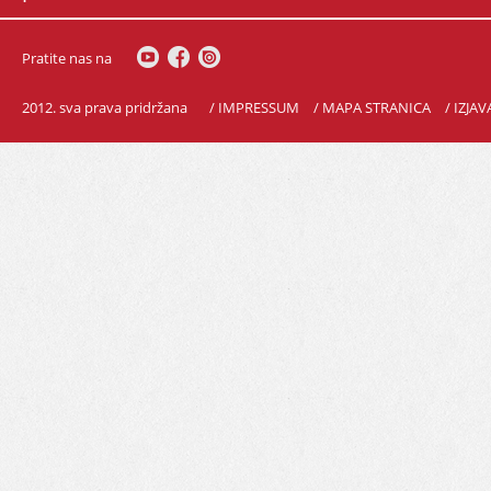
Pratite nas na
2012. sva prava pridržana
/ IMPRESSUM
/ MAPA STRANICA
/ IZJA