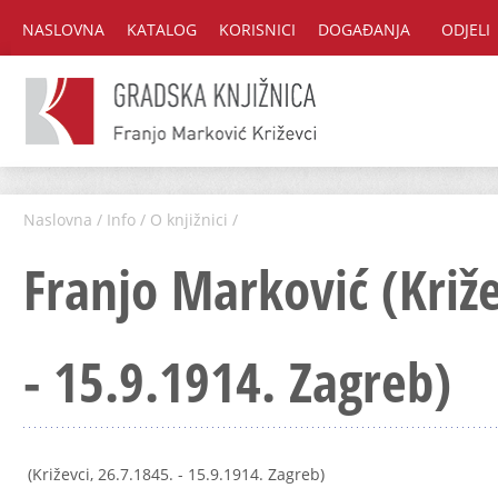
NASLOVNA
KATALOG
KORISNICI
DOGAĐANJA
ODJELI
Naslovna
/
Info
/
O knjižnici
/
Franjo Marković (Križe
- 15.9.1914. Zagreb)
(Križevci, 26.7.1845. - 15.9.1914. Zagreb)