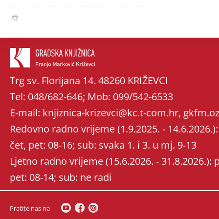
Trg sv. Florijana 14. 48260 KRIŽEVCI
Tel: 048/682-646; Mob: 099/542-6533
E-mail: knjiznica-krizevci@kc.t-com.hr, gkfm
Redovno radno vrijeme (1.9.2025. - 14.6.2026.): 
čet, pet: 08-16; sub: svaka 1. i 3. u mj. 9-13
Ljetno radno vrijeme (15.6.2026. - 31.8.2026.): po
pet: 08-14; sub: ne radi
Pratite nas na