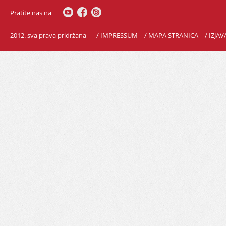
Pratite nas na
2012. sva prava pridržana
/ IMPRESSUM
/ MAPA STRANICA
/ IZJA