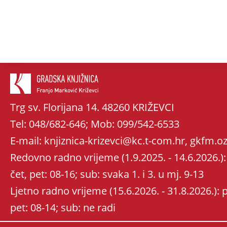
Trg sv. Florijana 14. 48260 KRIŽEVCI
Tel: 048/682-646; Mob: 099/542-6533
E-mail: knjiznica-krizevci@kc.t-com.hr, gkfm
Redovno radno vrijeme (1.9.2025. - 14.6.2026.): 
čet, pet: 08-16; sub: svaka 1. i 3. u mj. 9-13
Ljetno radno vrijeme (15.6.2026. - 31.8.2026.): po
pet: 08-14; sub: ne radi