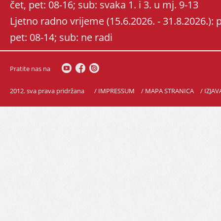
čet, pet: 08-16; sub: svaka 1. i 3. u mj. 9-13
Ljetno radno vrijeme (15.6.2026. - 31.8.2026.): po
pet: 08-14; sub: ne radi
Pratite nas na
2012. sva prava pridržana
/ IMPRESSUM
/ MAPA STRANICA
/ IZJA