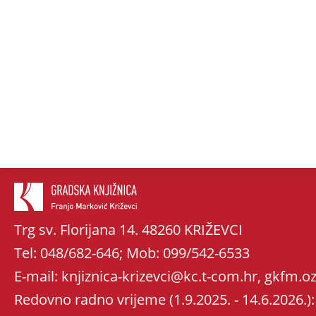
Trg sv. Florijana 14. 48260 KRIŽEVCI
Tel: 048/682-646; Mob: 099/542-6533
E-mail: knjiznica-krizevci@kc.t-com.hr, gkfm
Redovno radno vrijeme (1.9.2025. - 14.6.2026.): 