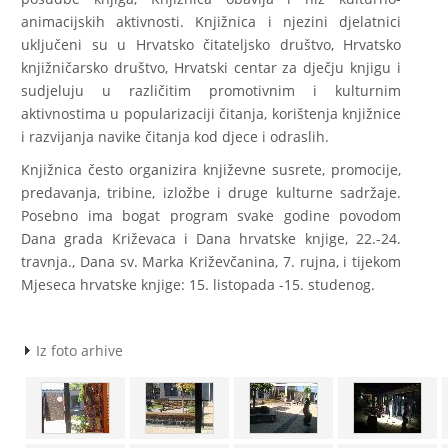
animacijskih aktivnosti. Knjižnica i njezini djelatnici
uključeni su u Hrvatsko čitateljsko društvo, Hrvatsko
knjižničarsko društvo, Hrvatski centar za dječju knjigu i
sudjeluju u različitim promotivnim i kulturnim
aktivnostima u popularizaciji čitanja, korištenja knjižnice
i razvijanja navike čitanja kod djece i odraslih.
Knjižnica često organizira književne susrete, promocije,
predavanja, tribine, izložbe i druge kulturne sadržaje.
Posebno ima bogat program svake godine povodom
Dana grada Križevaca i Dana hrvatske knjige, 22.-24.
travnja., Dana sv. Marka Križevčanina, 7. rujna, i tijekom
Mjeseca hrvatske knjige: 15. listopada -15. studenog.
Iz foto arhive