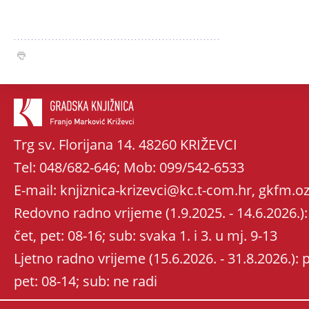
Trg sv. Florijana 14. 48260 KRIŽEVCI
Tel: 048/682-646; Mob: 099/542-6533
E-mail: knjiznica-krizevci@kc.t-com.hr, gkfm
Redovno radno vrijeme (1.9.2025. - 14.6.2026.): 
čet, pet: 08-16; sub: svaka 1. i 3. u mj. 9-13
Ljetno radno vrijeme (15.6.2026. - 31.8.2026.): po
pet: 08-14; sub: ne radi