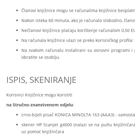
Članovi knjižnice mogu se računalima knjižnice besplatno
Nakon isteka 60 minuta, ako je računalo slobodno, člano
Nečlanovi knjižnice plaćaju korištenje računalom 0,50 E
Na računala knjižnice ulazi se preko korisničkog profila
Na svakom računalu instalirani su osnovni programi i 
obratite se osoblju.
ISPIS, SKENIRANJE
Korisnici Knjižnice mogu koristiti
na Stručno-znanstvenom odjelu
:
crno-bijeli pisač KONICA MINOLTA 163 (A4,A3) - samosta
skener HP Scanjet g4000 (nalazi se na pultu knjižničar
uz pomoć knjižničara