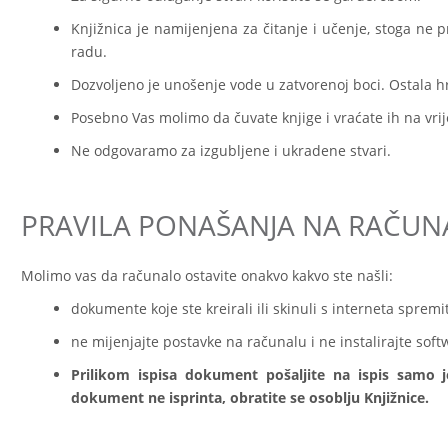
Knjižnica je namijenjena za čitanje i učenje, stoga ne p
radu.
Dozvoljeno je unošenje vode u zatvorenoj boci. Ostala hr
Posebno Vas molimo da čuvate knjige i vraćate ih na vri
Ne odgovaramo za izgubljene i ukradene stvari.
PRAVILA PONAŠANJA NA RAČUN
Molimo vas da računalo ostavite onakvo kakvo ste našli:
dokumente koje ste kreirali ili skinuli s interneta sprem
ne mijenjajte postavke na računalu i ne instalirajte soft
Prilikom ispisa dokument pošaljite na ispis samo j
dokument ne isprinta, obratite se osoblju Knjižnice.