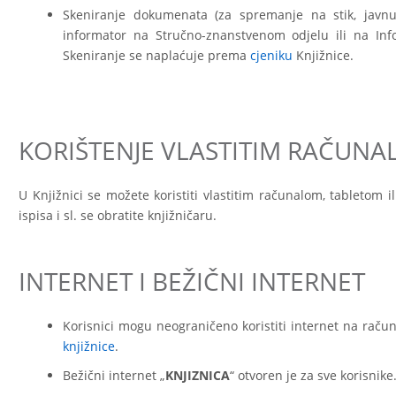
Skeniranje dokumenata (za spremanje na stik, javnu 
informator na Stručno-znanstvenom odjelu ili na In
Skeniranje se naplaćuje prema
cjeniku
Knjižnice.
KORIŠTENJE VLASTITIM RAČUN
U Knjižnici se možete koristiti vlastitim računalom, tabletom 
ispisa i sl. se obratite knjižničaru.
INTERNET I BEŽIČNI INTERNET
Korisnici mogu neograničeno koristiti internet na rač
knjižnice
.
Bežični internet „
KNJIZNICA
“ otvoren je za sve korisnike