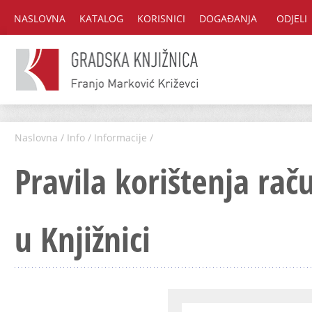
NASLOVNA
KATALOG
KORISNICI
DOGAĐANJA
ODJELI
Naslovna
/
Info
/
Informacije
/
Pravila korištenja rač
u Knjižnici