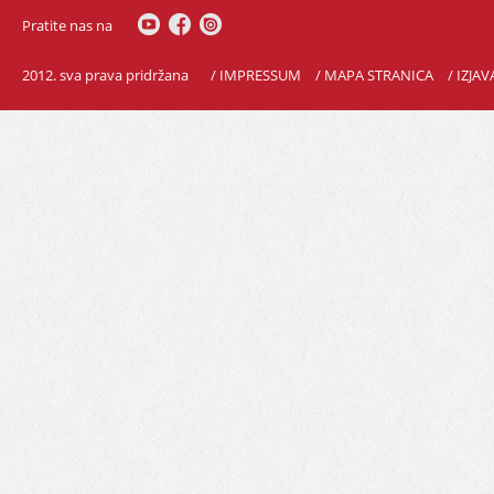
Pratite nas na
2012. sva prava pridržana
/ IMPRESSUM
/ MAPA STRANICA
/ IZJA