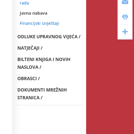
rada
Javna nabava
Financijski izvještaji
ODLUKE UPRAVNOG VIJEĆA
NATJEČAJI
BILTENI KNJIGA I NOVIH
NASLOVA
OBRASCI
DOKUMENTI MREŽNIH
STRANICA