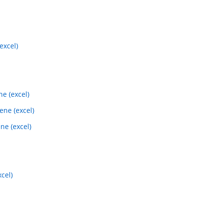
excel)
ne (excel)
ene (excel)
ne (excel)
cel)