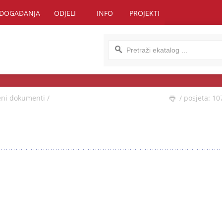
DOGAĐANJA
ODJELI
INFO
PROJEKTI
eni dokumenti
/
/ posjeta: 10