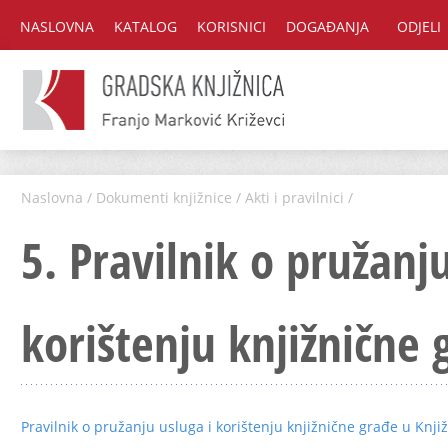
NASLOVNA
KATALOG
KORISNICI
DOGAĐANJA
ODJELI
Naslovna
/
Dokumenti knjižnice
/
Akti i pravilnici
/
5. Pravilnik o pružanju
korištenju knjižnične 
Pravilnik o pružanju usluga i korištenju knjižnične građe u Knjiž