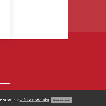
te stranicu:
zaštita podataka
.
Razumijem!