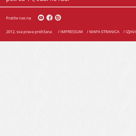
Pratite nas na
2012. sva prava pridržana
/ IMPRESSUM
/ MAPA STRANICA
/ IZJA