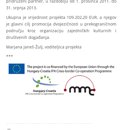
pridruženi partner, u razdoblju od 1. prosinca 2011. do
31. srpnja 2013.
Ukupna je vrijednost projekta 109.202,20 EUR, a njegov
je glavni cilj promocija dvojezičnosti u prekograničnom
području kroz organizaciju zajedničkih kulturnih i
društvenih događanja.
Marjana Janeš-Žulj, voditeljica projekta
***