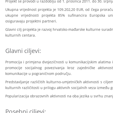
Projekt se provodi u razdoblju od 1. prosinca 2011. do 30. srpnj
Ukupna vrijednost projekta je 109.202,20 EUR, od čega proraču
ukupne vrijednosti projekta 85% sufinancira Europska un
osiguravaju projektni partneri.
Glavni cilj projekta je razvoj hrvatsko-mađarske kulturne sura
kulturnih centara.
Glavni ciljevi:
Promocija i primjena dvojezičnosti u komunikacijskim alatima
promocije socijalnog povezivanja kroz zajedničke aktivno
komunikacije u pograničnom području.
Predstavljanje različitih kulturno-umjetničkih aktivnosti s cilj
kulturnih različitosti u prilogu aktivnih socijalnih veza između 
Popularizacija obrazovnih aktivnosti na oba jezika u svrhu znanj
Posebni ciljevi: