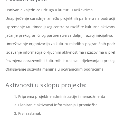
Osnivanje Zajednice udruga u kulturi u Križevcima.
Unaprjeđenje suradnje između projektnih partnera na područjim
Opremanje Multimedijskog centra za različite kulturne aktivnost
Jačanje prekograničnog partnerstva za daljnji razvoj inicijativa.
Umrežavanje organizacija za kulturu mladih s pograničnih podr
Izdavanje informacija o ključnim aktivnostima i izazovima u pre
Razmjena obrazovnih i kulturnih iskustava i djelovanja u prek
Olakšavanje suživota manjina u pograničnim područjima.
Aktivnosti u sklopu projekta:
Priprema projektne administracije i menadžmenta
Planiranje aktivnosti informiranja i promidžbe
Prvi sastanak