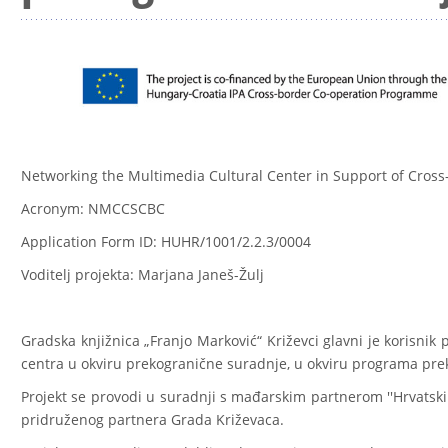
Networking the Multimedia Cultural Center in Support of Cros
Acronym: NMCCSCBC
Application Form ID: HUHR/1001/2.2.3/0004
Voditelj projekta: Marjana Janeš-Žulj
Gradska knjižnica „Franjo Marković“ Križevci glavni je korisnik
centra u okviru prekogranične suradnje, u okviru programa pr
Projekt se provodi u suradnji s mađarskim partnerom ''Hrvatski
pridruženog partnera Grada Križevaca.