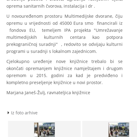
oprema sanitarnih čvorova, instalacija i dr .
U novouređenom prostoru Multimedijske dvorane, čiju
opremu u vrijednosti od 45000 Eura smo financirali iz
fondova EU, temeljem IPA projekta "Umrežavanje
multimedijskih kulturnih centara kao potpora
prekograničnoj suradnji" , redovito se odvijaju kulturni
programi u suradnji s lokalnom zajednicom.
Cjelokupno uređenje nove knjižnice trebalo bi se
okončati opremanjem knjižnice namještajem i drugom
opremom u 2015. godini za kad je predviđeno i
kompletno preseljenje knjižnice u novi prostor.
Marjana Janeš-Žulj, ravnateljica knjižnice
Iz foto arhive