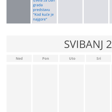
izvela za Dan
grada
predstavu
"Kod kuće je
najgore"
SVIBANJ 2
Ned
Pon
Uto
Sri