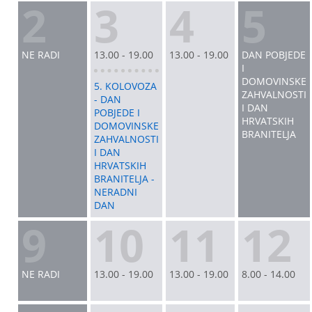
2
3
4
5
NE RADI
13.00 - 19.00
13.00 - 19.00
DAN POBJEDE
I
DOMOVINSKE
5. KOLOVOZA
ZAHVALNOSTI
- DAN
I DAN
POBJEDE I
HRVATSKIH
DOMOVINSKE
BRANITELJA
ZAHVALNOSTI
I DAN
HRVATSKIH
BRANITELJA -
NERADNI
DAN
9
10
11
12
NE RADI
13.00 - 19.00
13.00 - 19.00
8.00 - 14.00