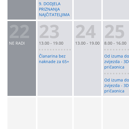
9. DODJELA
PRIZNANJA
NAJČITATELJIMA
22
23
24
25
NE RADI
13.00 - 19.00
13.00 - 19.00
8.00 - 16.00
Članarina bez
Od izuma do
naknade za 65+
zvijezda - 3D
pričaonica
Od izuma do
zvijezda - 3D
pričaonica