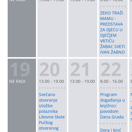
ZEKO TRAŽI
MAMU -
PREDSTAVA
ZA DJECU U
DJEČJEM
VRTIĆU
ŽABAC SVETI
IVAN ŽABNO
19
20
21
22
NE RADI
13.00 - 19.00
13.00 - 19.00
8.00 - 16.00
Svečano
Program
otvorenje
događanja u
izložbe
knjižnici
polaznika
povodom
Likovne škole
Dana Grada
Pučkog
otvorenog
Dora i kinč