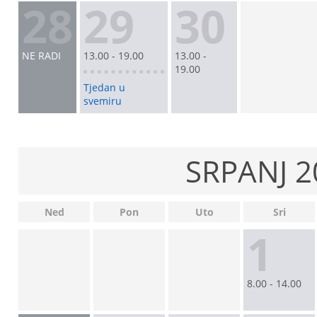
28
29
30
NE RADI
13.00 - 19.00
13.00 -
19.00
Tjedan u
svemiru
SRPANJ 2
Ned
Pon
Uto
Sri
1
8.00 - 14.00