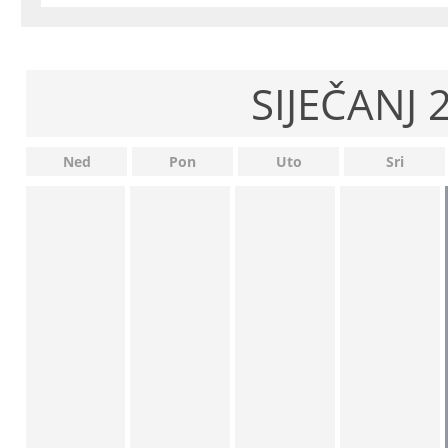
SIJEČANJ 
Ned
Pon
Uto
Sri