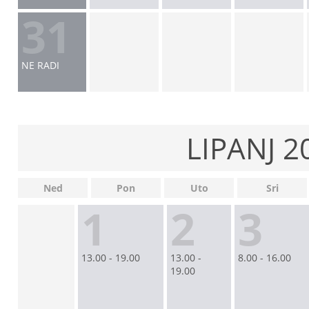
31
NE RADI
LIPANJ 2
Ned
Pon
Uto
Sri
1
2
3
13.00 - 19.00
13.00 -
8.00 - 16.00
19.00