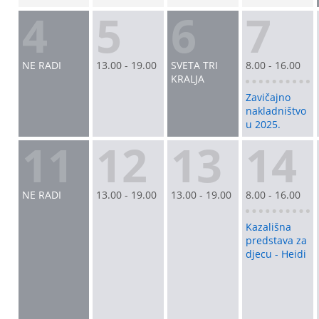
4
5
6
7
NE RADI
13.00 - 19.00
SVETA TRI
8.00 - 16.00
KRALJA
Zavičajno
nakladništvo
u 2025.
11
12
13
14
NE RADI
13.00 - 19.00
13.00 - 19.00
8.00 - 16.00
Kazališna
predstava za
djecu - Heidi