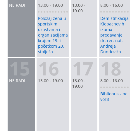
NE RADI
13.00 - 19.00
13.00 -
8.00 - 16.00
19.00
Položaj žena u
Demistifikacija
sportskim
Kiepachovih
društvima i
izuma -
organizacijama
predavanje
krajem 19. i
dr. rer. nat.
početkom 20.
Andreja
stoljeća
Dundovića
15
16
17
18
NE RADI
13.00 - 19.00
13.00 -
8.00 - 16.00
19.00
Bibliobus - ne
vozi!