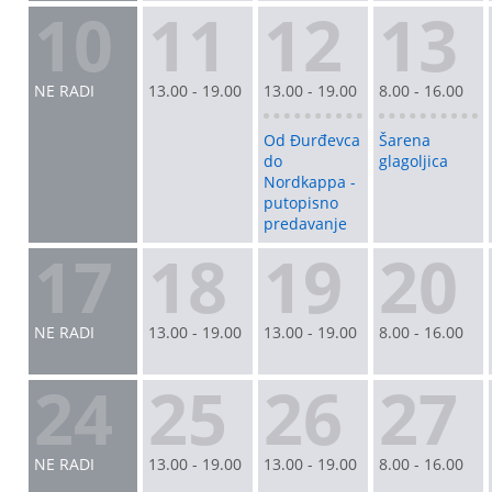
10
11
12
13
NE RADI
13.00 - 19.00
13.00 - 19.00
8.00 - 16.00
Od Đurđevca
Šarena
do
glagoljica
Nordkappa -
putopisno
predavanje
17
18
19
20
NE RADI
13.00 - 19.00
13.00 - 19.00
8.00 - 16.00
24
25
26
27
NE RADI
13.00 - 19.00
13.00 - 19.00
8.00 - 16.00