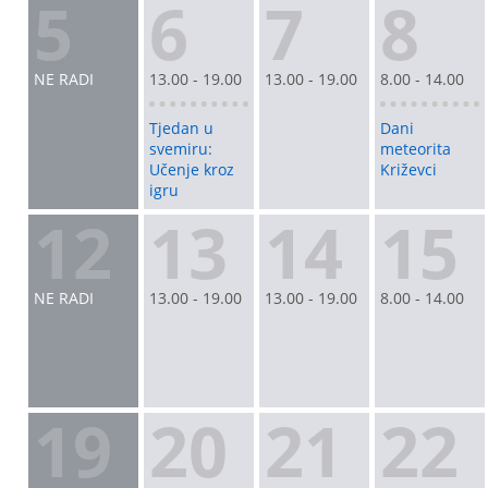
5
6
7
8
NE RADI
13.00 - 19.00
13.00 - 19.00
8.00 - 14.00
Tjedan u
Dani
svemiru:
meteorita
Učenje kroz
Križevci
igru
12
13
14
15
NE RADI
13.00 - 19.00
13.00 - 19.00
8.00 - 14.00
19
20
21
22