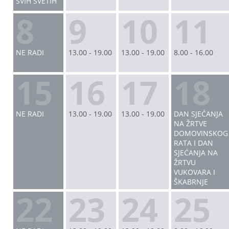
SVIH SVETIH
8
9
10
11
NE RADI
13.00 - 19.00
13.00 - 19.00
8.00 - 16.00
15
16
17
18
NE RADI
13.00 - 19.00
13.00 - 19.00
DAN SJEĆANJA
NA ŽRTVE
DOMOVINSKOG
RATA I DAN
SJEĆANJA NA
ŽRTVU
VUKOVARA I
ŠKABRNJE
22
23
24
25