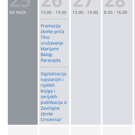
NE RADI
13.00 - 19.00
13.00 - 19.00
8.00 - 16.00
Promocija
zbirke priča
Tiho
urušavanje
Marijane
Balog-
Parazajda
Digitalizacija
najstarijih i
rijetkih
knjiga i
serijskih
publikacija iz
Zavičajne
zbirke
Crisiensia“