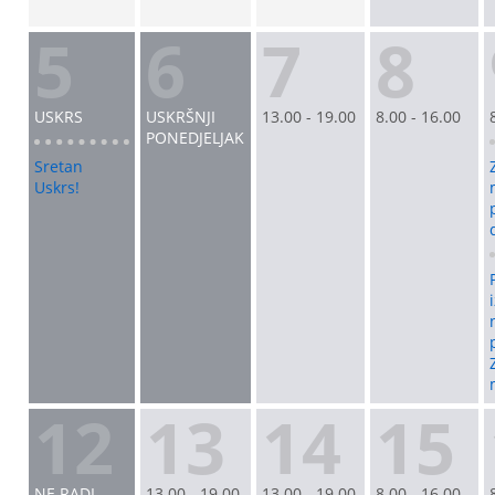
5
6
7
8
USKRS
USKRŠNJI
13.00 - 19.00
8.00 - 16.00
PONEDJELJAK
Sretan
Uskrs!
12
13
14
15
NE RADI
13.00 - 19.00
13.00 - 19.00
8.00 - 16.00