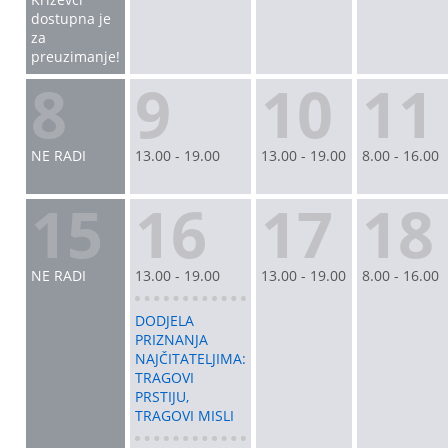
dostupna je
za
preuzimanje!
8
9
10
11
NE RADI
13.00 - 19.00
13.00 - 19.00
8.00 - 16.00
15
16
17
18
NE RADI
13.00 - 19.00
13.00 - 19.00
8.00 - 16.00
DODJELA
PRIZNANJA
NAJČITATELJIMA:
TRAGOVI
PRSTIJU,
TRAGOVI MISLI