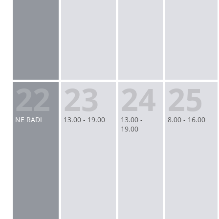
22
23
24
25
NE RADI
13.00 - 19.00
13.00 -
8.00 - 16.00
19.00