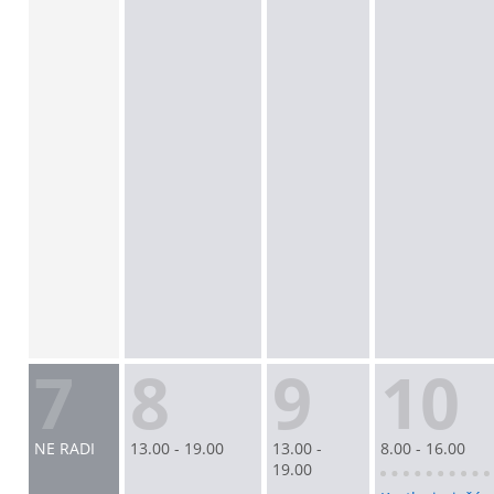
7
8
9
10
NE RADI
13.00 - 19.00
13.00 -
8.00 - 16.00
19.00