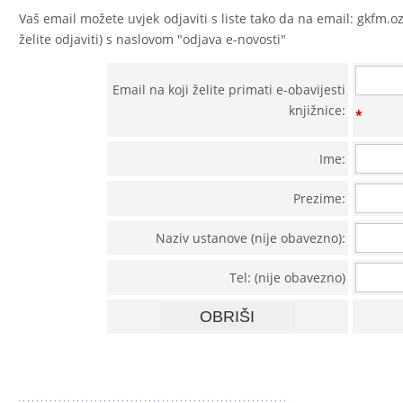
Vaš email možete uvjek odjaviti s liste tako da na email: gkfm.
želite odjaviti) s naslovom "odjava e-novosti"
Email na koji želite primati e-obavijesti
knjižnice:
*
Ime:
Prezime:
Naziv ustanove (nije obavezno):
Tel: (nije obavezno)