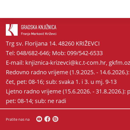
Trg sv. Florijana 14. 48260 KRIŽEVCI
Tel: 048/682-646; Mob: 099/542-6533
E-mail: knjiznica-krizevci@kc.t-com.hr, gkfm
Redovno radno vrijeme (1.9.2025. - 14.6.2026.): 
čet, pet: 08-16; sub: svaka 1. i 3. u mj. 9-13
Ljetno radno vrijeme (15.6.2026. - 31.8.2026.): po
pet: 08-14; sub: ne radi
Pratite nas na