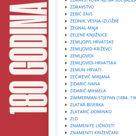
ZDRAVSTVO
ZEBIĆ-ENIS
ZEDNIK, VESNA-IZLOŽBE
ZEGNAL-MAJA
ZELENE KNJIŽNICE
ZEMLJOPIS HRVATSKE
ZEMLJOVID-KRIŽEVCI
ZEMLJOVIDI
ZEMLJOVIDI-HRVATSKA
ZEMUN-HRVATI
ZEĆIREVIĆ-MIRJANA
ZIDARIĆ-IVANA
ZIDARIĆ-MIHAELA
ZIMMERMAN-STJEPAN (1884.-196
ZLATAR-BISERKA
ZLATARIĆ-DOMINKO
ZLO
ZNAMENITE LIČNOSTI
ZNAMENITI KRIŽEVČANI