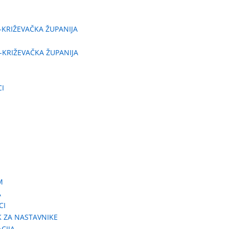
-KRIŽEVAČKA ŽUPANIJA
-KRIŽEVAČKA ŽUPANIJA
CI
M
A
CI
K ZA NASTAVNIKE
CIJA