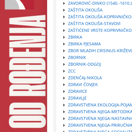
ZAVOROVIĆ-DINKO (1540.-1610.)
ZAŠTITA OKOLIŠA
ZAŠTITA OKOLIŠA-KOPRIVNIČKO
ZAŠTITA OKOLIŠA-STAVOVI
ZAŠTIĆENE VRSTE-KOPRIVNIČKO
ZBIRKA
ZBIRKA PJESAMA
ZBOR MLADIH CRISINUS-KRIŽEV
ZBORNIK
ZBORNIK-ODGOJ
ZCC
ZDENČAJ-NIKOLA
ZDRAVI ČOVJEK
ZDRAVICE
ZDRAVLJE
ZDRAVSTVENA EKOLOGIJA-POJA
ZDRAVSTVENA NJEGA-METODIK
ZDRAVSTVENA NJEGA-NASTAVNI
ZDRAVSTVENA NJEGA-PRIRUČNI
ZDRAVSTVENA NJEGA-SOCIJALIZA