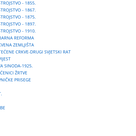
TROJSTVO - 1855.
TROJSTVO - 1867.
TROJSTVO - 1875.
TROJSTVO - 1897.
TROJSTVO - 1910.
GRARNA REFORMA
VENA ZEMLJIŠTA
EĆENE CRKVE-DRUGI SVJETSKI RAT
IJEST
A SINODA-1925.
ĆENICI ŽRTVE
NIČKE PRISEGE
.
BE