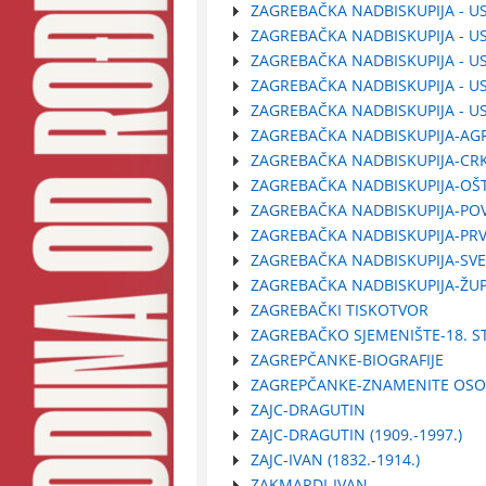
ZAGREBAČKA NADBISKUPIJA - US
ZAGREBAČKA NADBISKUPIJA - US
ZAGREBAČKA NADBISKUPIJA - US
ZAGREBAČKA NADBISKUPIJA - US
ZAGREBAČKA NADBISKUPIJA - US
ZAGREBAČKA NADBISKUPIJA-A
ZAGREBAČKA NADBISKUPIJA-CRK
ZAGREBAČKA NADBISKUPIJA-OŠT
ZAGREBAČKA NADBISKUPIJA-POV
ZAGREBAČKA NADBISKUPIJA-PRV
ZAGREBAČKA NADBISKUPIJA-SVE
ZAGREBAČKA NADBISKUPIJA-ŽUP
ZAGREBAČKI TISKOTVOR
ZAGREBAČKO SJEMENIŠTE-18. ST
ZAGREPČANKE-BIOGRAFIJE
ZAGREPČANKE-ZNAMENITE OSO
ZAJC-DRAGUTIN
ZAJC-DRAGUTIN (1909.-1997.)
ZAJC-IVAN (1832.-1914.)
ZAKMARDI-IVAN