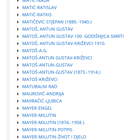
MATIĆ-NADA
MATIĆ-RATISLAV
MATIĆ-RATKO
MATIČEVIĆ-STJEPAN (1880.-1940.)
MATOŠ, ANTUN GUSTAV
MATOŠ, ANTUN GUSTAV-100. GODIŠNJICA SMRTI
MATOŠ, ANTUN GUSTAV-KRIŽEVCI-1910.
MATOŠ-A.G.
MATOŠ-ANTUN GUSTAV-KRIŽEVCI
MATOŠ-ANTUN-GUSTAV
MATOŠ-ANTUN-GUSTAV (1873.-1914.)
MATOŠ-KRIŽEVCI
MATURALNI RAD
MAUROVIĆ-ANDRIJA
MAVRAČIĆ-LJUBICA
MAYER-ENGEL
MAYER-MILUTIN
MAYER-MILUTIN (1874.-1958.)
MAYER-MILUTIN-POTPIS
MAYER-MILUTIN-ŽIVOT I DJELO