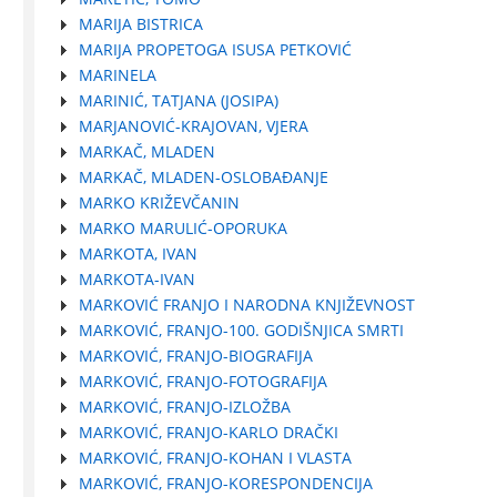
MARIJA BISTRICA
MARIJA PROPETOGA ISUSA PETKOVIĆ
MARINELA
MARINIĆ, TATJANA (JOSIPA)
MARJANOVIĆ-KRAJOVAN, VJERA
MARKAČ, MLADEN
MARKAČ, MLADEN-OSLOBAĐANJE
MARKO KRIŽEVČANIN
MARKO MARULIĆ-OPORUKA
MARKOTA, IVAN
MARKOTA-IVAN
MARKOVIĆ FRANJO I NARODNA KNJIŽEVNOST
MARKOVIĆ, FRANJO-100. GODIŠNJICA SMRTI
MARKOVIĆ, FRANJO-BIOGRAFIJA
MARKOVIĆ, FRANJO-FOTOGRAFIJA
MARKOVIĆ, FRANJO-IZLOŽBA
MARKOVIĆ, FRANJO-KARLO DRAČKI
MARKOVIĆ, FRANJO-KOHAN I VLASTA
MARKOVIĆ, FRANJO-KORESPONDENCIJA