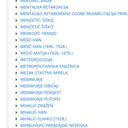
MEKOVEC-NADA
MENTALNA RETARDACIJA
MENTALNO RETARDIRANE OSOBE-REHABILITACIJA-PRIR
MENČETIĆ, ŠIŠKO
MENČETIĆ-ŠIŠKO
MERKOVIĆ-FRANJO
MERZ-IVAN
MERZ-IVAN (1896.-1928.)
MESIĆ-MATIJA (1826.-1878.)
METEOROLOGIJA
METROPOLITANSKA KNJIŽNICA
MEZAK STASTNY-MIRELA
MEĐIMURJE
MEĐIMURJE-OBIČAJI
MEĐIMURJE-POVIJEST
MEĐIMURJE-PUTOPIS
MIHALIĆ-DRAŽEN
MIHALIĆ-IVAN
MIHALIĆ-SLAVKO (1928.)
MIHALKOVIĆ-PARAZAJDA, NEVENKA