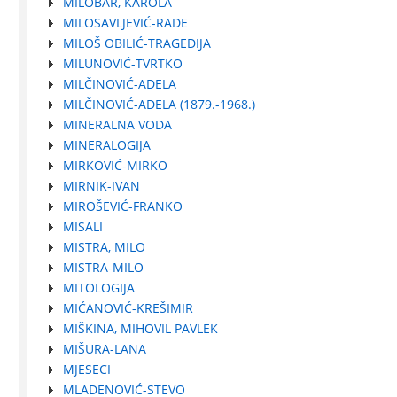
MILOBAR, KAROLA
MILOSAVLJEVIĆ-RADE
MILOŠ OBILIĆ-TRAGEDIJA
MILUNOVIĆ-TVRTKO
MILČINOVIĆ-ADELA
MILČINOVIĆ-ADELA (1879.-1968.)
MINERALNA VODA
MINERALOGIJA
MIRKOVIĆ-MIRKO
MIRNIK-IVAN
MIROŠEVIĆ-FRANKO
MISALI
MISTRA, MILO
MISTRA-MILO
MITOLOGIJA
MIĆANOVIĆ-KREŠIMIR
MIŠKINA, MIHOVIL PAVLEK
MIŠURA-LANA
MJESECI
MLADENOVIĆ-STEVO