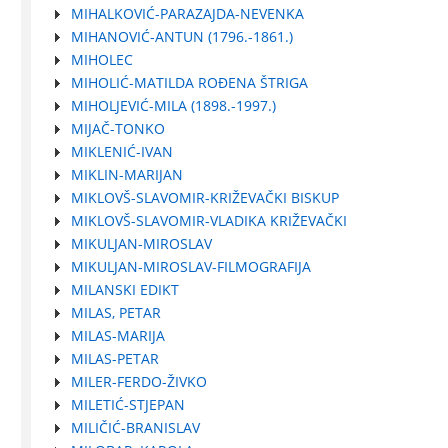
MIHALKOVIĆ-PARAZAJDA-NEVENKA
MIHANOVIĆ-ANTUN (1796.-1861.)
MIHOLEC
MIHOLIĆ-MATILDA ROĐENA ŠTRIGA
MIHOLJEVIĆ-MILA (1898.-1997.)
MIJAČ-TONKO
MIKLENIĆ-IVAN
MIKLIN-MARIJAN
MIKLOVŠ-SLAVOMIR-KRIŽEVAČKI BISKUP
MIKLOVŠ-SLAVOMIR-VLADIKA KRIŽEVAČKI
MIKULJAN-MIROSLAV
MIKULJAN-MIROSLAV-FILMOGRAFIJA
MILANSKI EDIKT
MILAS, PETAR
MILAS-MARIJA
MILAS-PETAR
MILER-FERDO-ŽIVKO
MILETIĆ-STJEPAN
MILIČIĆ-BRANISLAV