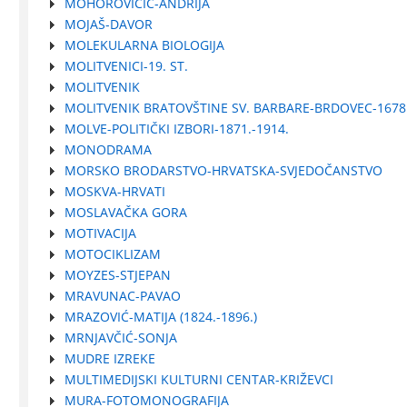
MOHOROVIČIĆ-ANDRIJA
MOJAŠ-DAVOR
MOLEKULARNA BIOLOGIJA
MOLITVENICI-19. ST.
MOLITVENIK
MOLITVENIK BRATOVŠTINE SV. BARBARE-BRDOVEC-1678
MOLVE-POLITIČKI IZBORI-1871.-1914.
MONODRAMA
MORSKO BRODARSTVO-HRVATSKA-SVJEDOČANSTVO
MOSKVA-HRVATI
MOSLAVAČKA GORA
MOTIVACIJA
MOTOCIKLIZAM
MOYZES-STJEPAN
MRAVUNAC-PAVAO
MRAZOVIĆ-MATIJA (1824.-1896.)
MRNJAVČIĆ-SONJA
MUDRE IZREKE
MULTIMEDIJSKI KULTURNI CENTAR-KRIŽEVCI
MURA-FOTOMONOGRAFIJA