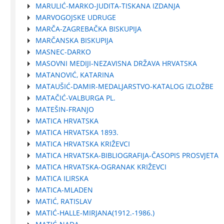
MARULIĆ-MARKO-JUDITA-TISKANA IZDANJA
MARVOGOJSKE UDRUGE
MARČA-ZAGREBAČKA BISKUPIJA
MARČANSKA BISKUPIJA
MASNEC-DARKO
MASOVNI MEDIJI-NEZAVISNA DRŽAVA HRVATSKA
MATANOVIĆ, KATARINA
MATAUŠIĆ-DAMIR-MEDALJARSTVO-KATALOG IZLOŽBE
MATAČIĆ-VALBURGA PL.
MATEŠIN-FRANJO
MATICA HRVATSKA
MATICA HRVATSKA 1893.
MATICA HRVATSKA KRIŽEVCI
MATICA HRVATSKA-BIBLIOGRAFIJA-ČASOPIS PROSVJETA
MATICA HRVATSKA-OGRANAK KRIŽEVCI
MATICA ILIRSKA
MATICA-MLADEN
MATIĆ, RATISLAV
MATIĆ-HALLE-MIRJANA(1912.-1986.)