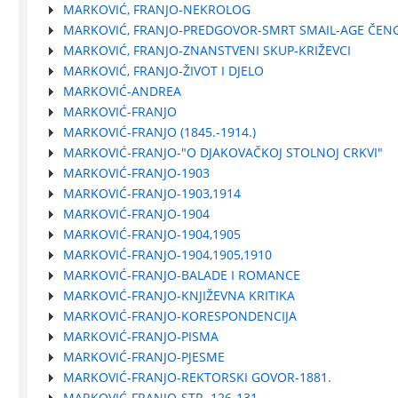
MARKOVIĆ, FRANJO-NEKROLOG
MARKOVIĆ, FRANJO-PREDGOVOR-SMRT SMAIL-AGE ČEN
MARKOVIĆ, FRANJO-ZNANSTVENI SKUP-KRIŽEVCI
MARKOVIĆ, FRANJO-ŽIVOT I DJELO
MARKOVIĆ-ANDREA
MARKOVIĆ-FRANJO
MARKOVIĆ-FRANJO (1845.-1914.)
MARKOVIĆ-FRANJO-"O DJAKOVAČKOJ STOLNOJ CRKVI"
MARKOVIĆ-FRANJO-1903
MARKOVIĆ-FRANJO-1903,1914
MARKOVIĆ-FRANJO-1904
MARKOVIĆ-FRANJO-1904,1905
MARKOVIĆ-FRANJO-1904,1905,1910
MARKOVIĆ-FRANJO-BALADE I ROMANCE
MARKOVIĆ-FRANJO-KNJIŽEVNA KRITIKA
MARKOVIĆ-FRANJO-KORESPONDENCIJA
MARKOVIĆ-FRANJO-PISMA
MARKOVIĆ-FRANJO-PJESME
MARKOVIĆ-FRANJO-REKTORSKI GOVOR-1881.
MARKOVIĆ-FRANJO-STR. 126-131