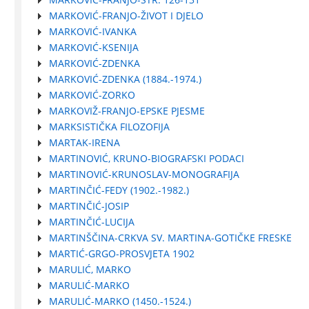
MARKOVIĆ-FRANJO-ŽIVOT I DJELO
MARKOVIĆ-IVANKA
MARKOVIĆ-KSENIJA
MARKOVIĆ-ZDENKA
MARKOVIĆ-ZDENKA (1884.-1974.)
MARKOVIĆ-ZORKO
MARKOVIŽ-FRANJO-EPSKE PJESME
MARKSISTIČKA FILOZOFIJA
MARTAK-IRENA
MARTINOVIĆ, KRUNO-BIOGRAFSKI PODACI
MARTINOVIĆ-KRUNOSLAV-MONOGRAFIJA
MARTINČIĆ-FEDY (1902.-1982.)
MARTINČIĆ-JOSIP
MARTINČIĆ-LUCIJA
MARTINŠČINA-CRKVA SV. MARTINA-GOTIČKE FRESKE
MARTIĆ-GRGO-PROSVJETA 1902
MARULIĆ, MARKO
MARULIĆ-MARKO
MARULIĆ-MARKO (1450.-1524.)