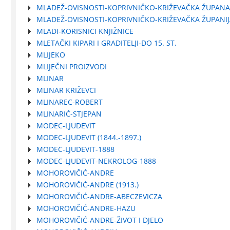
MLADEŽ-OVISNOSTI-KOPRIVNIČKO-KRIŽEVAČKA ŽUPANA
MLADEŽ-OVISNOSTI-KOPRIVNIČKO-KRIŽEVAČKA ŽUPANI
MLADI-KORISNICI KNJIŽNICE
MLETAČKI KIPARI I GRADITELJI-DO 15. ST.
MLIJEKO
MLIJEČNI PROIZVODI
MLINAR
MLINAR KRIŽEVCI
MLINAREC-ROBERT
MLINARIĆ-STJEPAN
MODEC-LJUDEVIT
MODEC-LJUDEVIT (1844.-1897.)
MODEC-LJUDEVIT-1888
MODEC-LJUDEVIT-NEKROLOG-1888
MOHOROVIČIĆ-ANDRE
MOHOROVIČIĆ-ANDRE (1913.)
MOHOROVIČIĆ-ANDRE-ABECZEVICZA
MOHOROVIČIĆ-ANDRE-HAZU
MOHOROVIČIĆ-ANDRE-ŽIVOT I DJELO