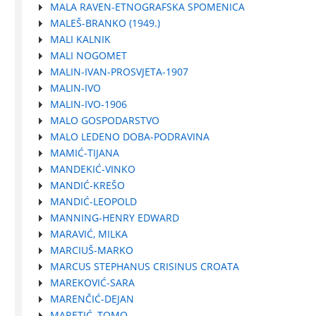
MALA RAVEN-ETNOGRAFSKA SPOMENICA
MALEŠ-BRANKO (1949.)
MALI KALNIK
MALI NOGOMET
MALIN-IVAN-PROSVJETA-1907
MALIN-IVO
MALIN-IVO-1906
MALO GOSPODARSTVO
MALO LEDENO DOBA-PODRAVINA
MAMIĆ-TIJANA
MANDEKIĆ-VINKO
MANDIĆ-KREŠO
MANDIĆ-LEOPOLD
MANNING-HENRY EDWARD
MARAVIĆ, MILKA
MARCIUŠ-MARKO
MARCUS STEPHANUS CRISINUS CROATA
MAREKOVIĆ-SARA
MARENČIĆ-DEJAN
MARETIĆ, TOMO