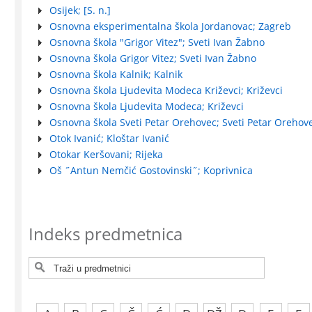
Osijek; [S. n.]
Osnovna eksperimentalna škola Jordanovac; Zagreb
Osnovna škola "Grigor Vitez"; Sveti Ivan Žabno
Osnovna škola Grigor Vitez; Sveti Ivan Žabno
Osnovna škola Kalnik; Kalnik
Osnovna škola Ljudevita Modeca Križevci; Križevci
Osnovna škola Ljudevita Modeca; Križevci
Osnovna škola Sveti Petar Orehovec; Sveti Petar Orehov
Otok Ivanić; Kloštar Ivanić
Otokar Keršovani; Rijeka
Oš ˝Antun Nemčić Gostovinski˝; Koprivnica
Indeks predmetnica