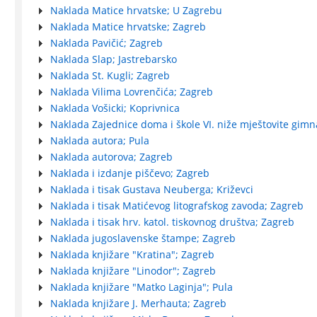
Naklada Matice hrvatske; U Zagrebu
Naklada Matice hrvatske; Zagreb
Naklada Pavičić; Zagreb
Naklada Slap; Jastrebarsko
Naklada St. Kugli; Zagreb
Naklada Vilima Lovrenčića; Zagreb
Naklada Vošicki; Koprivnica
Naklada Zajednice doma i škole VI. niže mještovite gimn
Naklada autora; Pula
Naklada autorova; Zagreb
Naklada i izdanje piščevo; Zagreb
Naklada i tisak Gustava Neuberga; Križevci
Naklada i tisak Matićevog litografskog zavoda; Zagreb
Naklada i tisak hrv. katol. tiskovnog društva; Zagreb
Naklada jugoslavenske štampe; Zagreb
Naklada knjižare "Kratina"; Zagreb
Naklada knjižare "Linodor"; Zagreb
Naklada knjižare "Matko Laginja"; Pula
Naklada knjižare J. Merhauta; Zagreb