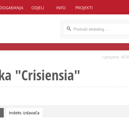
DOGAĐANJA
ODJELI
INFO
PROJEKTI
/ posjeta: 453
ka "Crisiensia"
Indeks izdavača