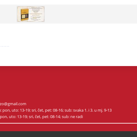
m.ozo@gmail.com
on, uto: 13-19; sri, čet, pet: 08-16; sub: svaka 1. i 3. u mj. 9-13
on, uto: 13-19; sri, čet, pet: 08-14; sub: ne radi