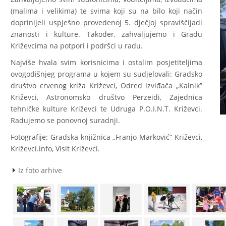
(malima i velikima) te svima koji su na bilo koji način
doprinijeli uspješno provedenoj 5. dječjoj spraviščijadi
znanosti i kulture. Također, zahvaljujemo i Gradu
Križevcima na potpori i podršci u radu.
Najviše hvala svim korisnicima i ostalim posjetiteljima
ovogodišnjeg programa u kojem su sudjelovali: Gradsko
društvo crvenog križa Križevci, Odred izviđača
„
Kalnik”
Križevci, Astronomsko društvo Perzeidi, Zajednica
tehničke kulture Križevci te Udruga P.O.I.N.T. Križevci.
Radujemo se ponovnoj suradnji.
Fotografije: Gradska knjižnica
„
Franjo Marković” Križevci,
Križevci.info, Visit Križevci.
Iz foto arhive