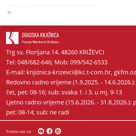
Trg sv. Florijana 14. 48260 KRIŽEVCI
Tel: 048/682-646; Mob: 099/542-6533
E-mail: knjiznica-krizevci@kc.t-com.hr, gkfm
Redovno radno vrijeme (1.9.2025. - 14.6.2026.): 
čet, pet: 08-16; sub: svaka 1. i 3. u mj. 9-13
Ljetno radno vrijeme (15.6.2026. - 31.8.2026.): po
pet: 08-14; sub: ne radi
Pratite nas na