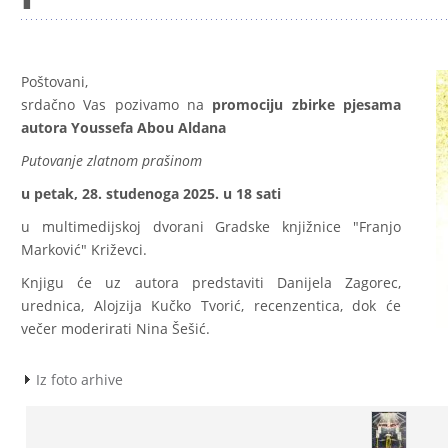
Poštovani,
srdačno Vas pozivamo na
promociju zbirke pjesama
autora Youssefa Abou Aldana
Putovanje zlatnom prašinom
u petak, 28. studenoga 2025. u 18 sati
u multimedijskoj dvorani Gradske knjižnice "Franjo
Marković" Križevci.
Knjigu će uz autora predstaviti Danijela Zagorec,
urednica, Alojzija Kučko Tvorić, recenzentica, dok će
večer moderirati Nina Šešić.
Iz foto arhive