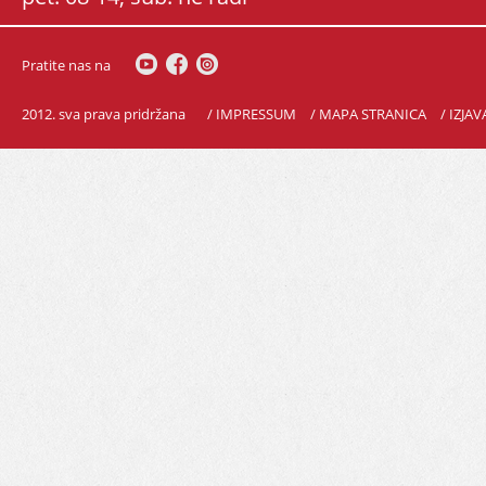
Pratite nas na
2012. sva prava pridržana
/ IMPRESSUM
/ MAPA STRANICA
/ IZJA