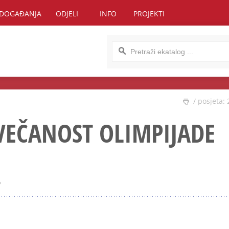
DOGAĐANJA
ODJELI
INFO
PROJEKTI
/ posjeta: 
VEČANOST OLIMPIJADE
.