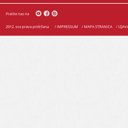
Pratite nas na
2012. sva prava pridržana
/ IMPRESSUM
/ MAPA STRANICA
/ IZJA