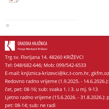
Trg sv. Florijana 14. 48260 KRIŽEVCI
Tel: 048/682-646; Mob: 099/542-6533
E-mail: knjiznica-krizevci@kc.t-com.hr, gkfm
Redovno radno vrijeme (1.9.2025. - 14.6.2026.): 
čet, pet: 08-16; sub: svaka 1. i 3. u mj. 9-13
Ljetno radno vrijeme (15.6.2026. - 31.8.2026.): po
pet: 08-14; sub: ne radi