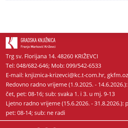
Trg sv. Florijana 14. 48260 KRIŽEVCI
Tel: 048/682-646; Mob: 099/542-6533
E-mail: knjiznica-krizevci@kc.t-com.hr, gkfm
Redovno radno vrijeme (1.9.2025. - 14.6.2026.): 
čet, pet: 08-16; sub: svaka 1. i 3. u mj. 9-13
Ljetno radno vrijeme (15.6.2026. - 31.8.2026.): po
pet: 08-14; sub: ne radi