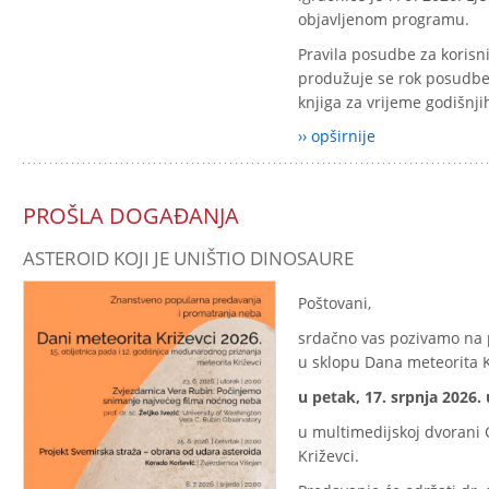
objavljenom programu.
Pravila posudbe za korisnik
produžuje se rok posudbe 
knjiga za vrijeme godišnj
›› opširnije
PROŠLA DOGAĐANJA
ASTEROID KOJI JE UNIŠTIO DINOSAURE
Poštovani,
srdačno vas pozivamo na
u sklopu Dana meteorita K
u petak, 17. srpnja 2026. 
u multimedijskoj dvorani 
Križevci.