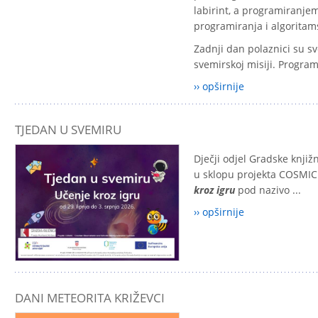
labirint, a programiranjem
programiranja i algoritam
Zadnji dan polaznici su sv
svemirskoj misiji. Program
›› opširnije
TJEDAN U SVEMIRU
Dječji odjel Gradske knjiž
u sklopu projekta
COSMIC 
kroz igru
pod nazivo ...
›› opširnije
DANI METEORITA KRIŽEVCI