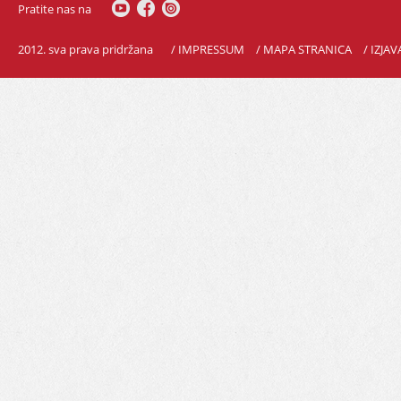
Pratite nas na
2012. sva prava pridržana
/ IMPRESSUM
/ MAPA STRANICA
/ IZJA